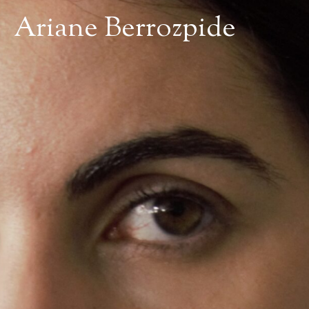
Ariane Berrozpide