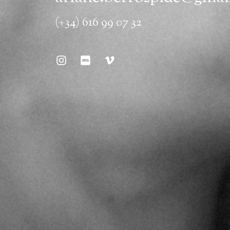
(+34) 616 99 07 32