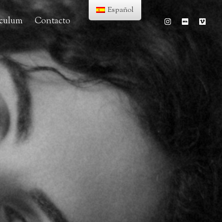
Español
iculum
Contacto