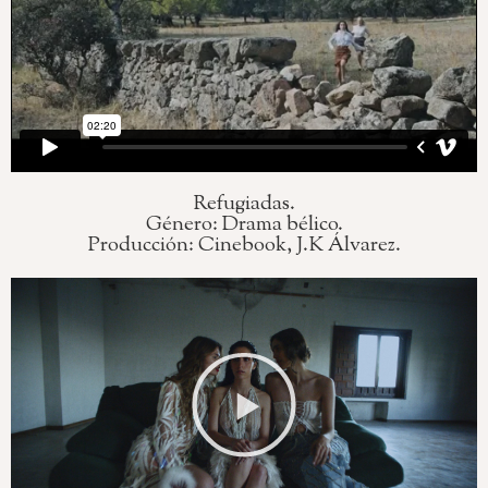
Refugiadas.
Género: Drama bélico.
Producción: Cinebook, J.K Álvarez.