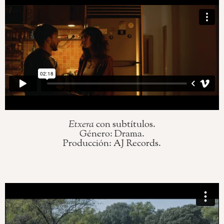
Etxera
con subtítulos.
Género: Drama.
Producción: AJ Records.